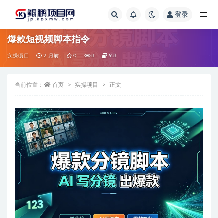
登录
全部
爆款短视频脚本指令
实操项目
2 月前
0
8
9.8
当前位置：
首页
实操项目
正文