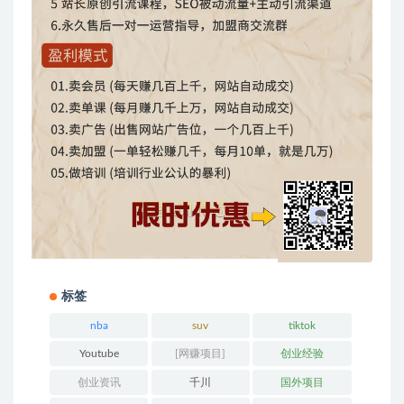
标签
nba
suv
tiktok
Youtube
[网赚项目]
创业经验
创业资讯
千川
国外项目