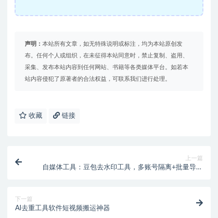
声明：
本站所有文章，如无特殊说明或标注，均为本站原创发
布。任何个人或组织，在未征得本站同意时，禁止复制、盗用、
采集、发布本站内容到任何网站、书籍等各类媒体平台。如若本
站内容侵犯了原著者的合法权益，可联系我们进行处理。
收藏
链接
上一篇
自媒体工具：豆包去水印工具，多账号隔离+批量导出
原画
下一篇
AI去重工具软件短视频搬运神器