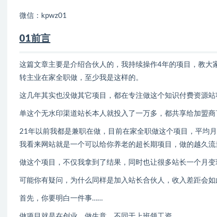
微信：kpwz01
01前言
这篇文章主要是介绍合伙人的，我持续操作4年的项目，教大
转主业在家全职做，至少我是这样的。
这几年其实也没做其它项目，都在专注做这个知识付费资源站
单这个无水印渠道站长本人就投入了一万多，都共享给加盟商
21年以前我都是兼职在做，目前在家全职做这个项目，平均月
我看来网站就是一个可以给你养老的超长期项目，做的越久流
做这个项目，不仅我拿到了结果，同时也让很多站长一个月变
可能你有疑问，为什么同样是加入站长合伙人，收入差距会如
首先，你要明白一件事……
做项目就是在创业，做生意，不同于上班领工资。