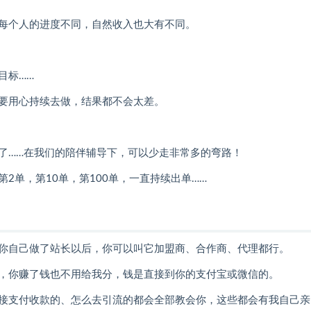
每个人的进度不同，自然收入也大有不同。
目标……
要用心持续去做，结果都不会太差。
了……在我们的陪伴辅导下，可以少走非常多的弯路！
2单，第10单，第100单，一直持续出单……
你自己做了站长以后，你可以叫它加盟商、合作商、代理都行。
，你赚了钱也不用给我分，钱是直接到你的支付宝或微信的。
接支付收款的、怎么去引流的都会全部教会你，这些都会有我自己亲