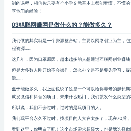
制的课程，相信你只要有个小学文凭基本上都能看懂，不懂的
享他们的经验！
03鲲鹏网赚网是做什么的？能做多久？
我们做的其实就是一个资源整合站，主要以网络创业为主，包
程资源……
这几年，因为口罩原因，越来越多的人想通过互联网创业赚钱
但是大多数人刚开始不会操作，怎么办？是不是要先学习，提
源……
至于能做多久，我上面也说了这是一个可以给你养老的超长期
就发微信和抖音的项目，未来什么热门，我们就发什么类型的
所以说，我们不会过时，过时的是玩项目的人。
我们玩平台永久不过时，找项目的人实在太多了，现在70后，8
看到这里，你明白了吧！这个市场需求超级大，也是我选择做