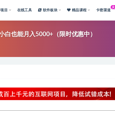
费项目
在线工具
软件板块
精品课程
卡密渠道
白也能月入5000+（限时优惠中）