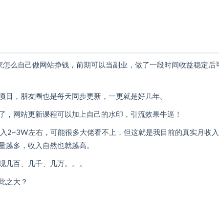
家怎么自己做网站挣钱，前期可以当副业，做了一段时间收益稳定后
项目，朋友圈也是每天同步更新，一更就是好几年。
了，网站更新课程可以加上自己的水印，引流效果牛逼！
入2~3W左右，可能很多大佬看不上，但这就是我目前的真实月收
量越多，收入自然也就越高。
现几百、几千、几万。。。
此之大？