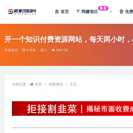
最新
首页
网赚项目
免
全部
开一个知识付费资源网站，每天两小时，小
实操项目
4 年前
1
1447.3K
当前位置：
首页
实操项目
正文