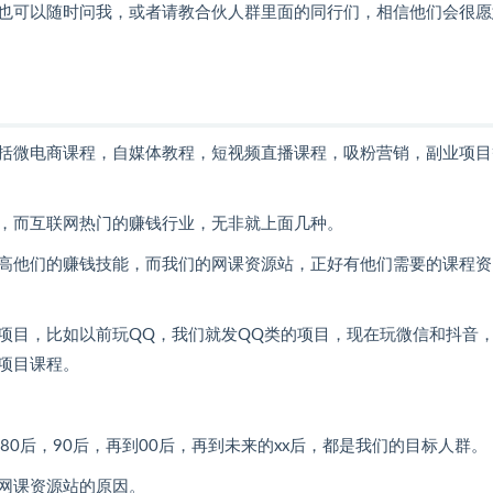
也可以随时问我，或者请教合伙人群里面的同行们，相信他们会很愿
括微电商课程，自媒体教程，短视频直播课程，吸粉营销，副业项目
，而互联网热门的赚钱行业，无非就上面几种。
高他们的赚钱技能，而我们的网课资源站，正好有他们需要的课程资
项目，比如以前玩QQ，我们就发QQ类的项目，现在玩微信和抖音
项目课程。
0后，90后，再到00后，再到未来的xx后，都是我们的目标人群。
网课资源站的原因。