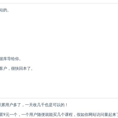
站的。
据库导给你。
客户，很快回本了。
积累用户多了，一天收几千也是可以的！
置9元一个，一个用户随便就能买几个课程，假如你网站访问量起来