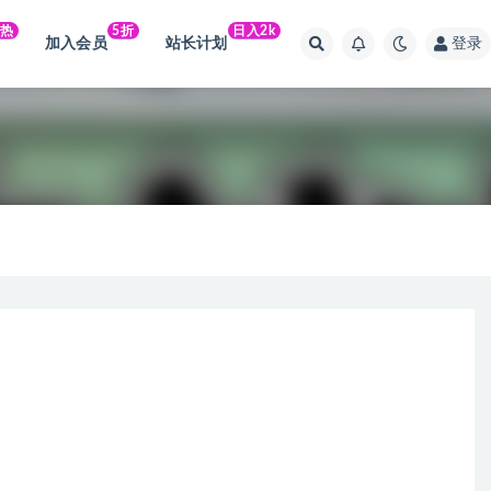
火热
5折
日入2k
加入会员
站长计划
登录