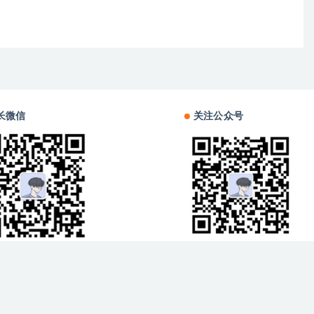
长微信
关注公众号
 All rights reserved
晋ICP备2023018279号-2
京公网安备中