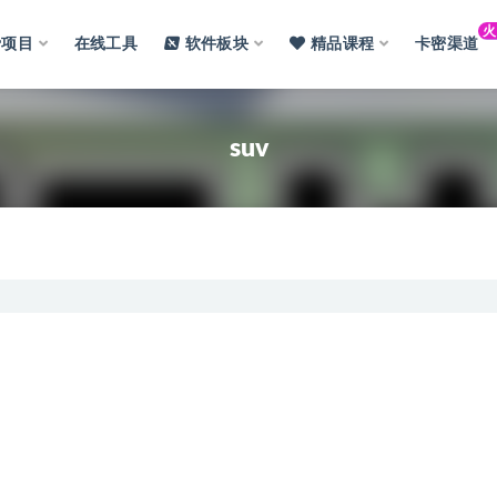
费项目
在线工具
软件板块
精品课程
卡密渠道
suv