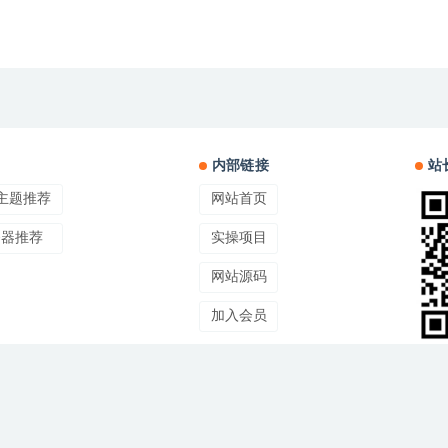
内部链接
站
ss主题推荐
网站首页
务器推荐
实操项目
网站源码
加入会员
网站地图
Copyright © 2023 鲲鹏项目网版权所有
联网公开收集，不代表本站立场，仅限学习交流使用，如有侵权请联系站长立即删除
-