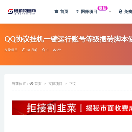
最新
首页
网赚项目
免
全部
QQ协议挂机一键运行账号等级搬砖脚本
实操项目
10 月前
0
29
当前位置：
首页
实操项目
正文