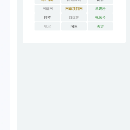
网赚网
网赚项目网
羊奶粉
脚本
自媒体
视频号
钱宝
闲鱼
页游