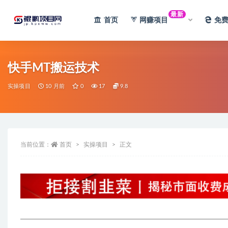
最新
首页
网赚项目
免
全部
快手MT搬运技术
实操项目
10 月前
0
17
9.8
当前位置：
首页
实操项目
正文