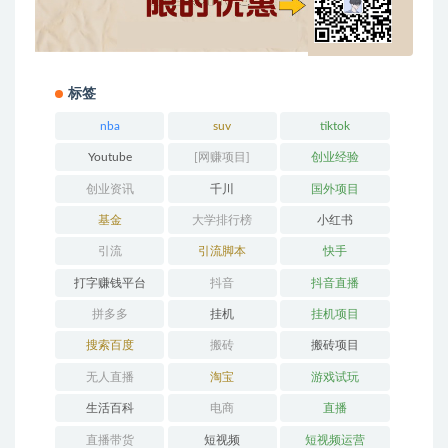
标签
nba
suv
tiktok
Youtube
[网赚项目]
创业经验
创业资讯
千川
国外项目
基金
大学排行榜
小红书
引流
引流脚本
快手
打字赚钱平台
抖音
抖音直播
拼多多
挂机
挂机项目
搜索百度
搬砖
搬砖项目
无人直播
淘宝
游戏试玩
生活百科
电商
直播
直播带货
短视频
短视频运营