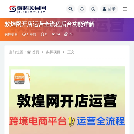
登录
全部
敦煌网开店运营全流程后台功能详解
实操项目
1 年前
0
14
9.8
当前位置：
首页
实操项目
正文