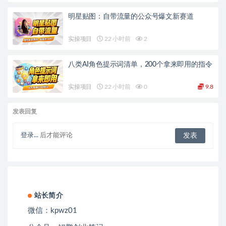
明星贴图：自带流量的公众号爆文新赛道
实操项目
22 小时前
2
八类AI角色提示词清单，200个拿来即用的指令
实操项目
22 小时前
0
9.8
发表回复
登录...
后才能评论
站长简介
微信：kpwz01