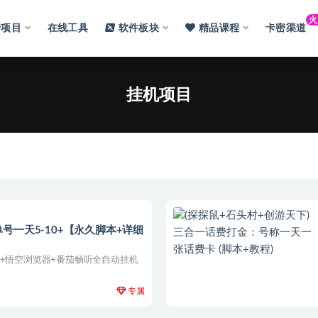
费项目
在线工具
软件板块
精品课程
卡密渠道
挂机项目
一天5-10+【永久脚本+详细
版+悟空浏览器+番茄畅听全自动挂机
专属