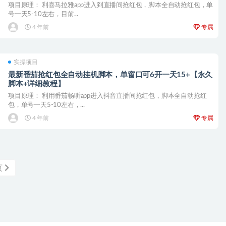
项目原理： 利喜马拉雅app进入到直播间抢红包，脚本全自动抢红包，单
号一天5-10左右，目前...
4 年前
专属
实操项目
最新番茄抢红包全自动挂机脚本，单窗口可6开一天15+【永久
脚本+详细教程】
项目原理： 利用番茄畅听app进入抖音直播间抢红包，脚本全自动抢红
包，单号一天5-10左右，...
4 年前
专属
页