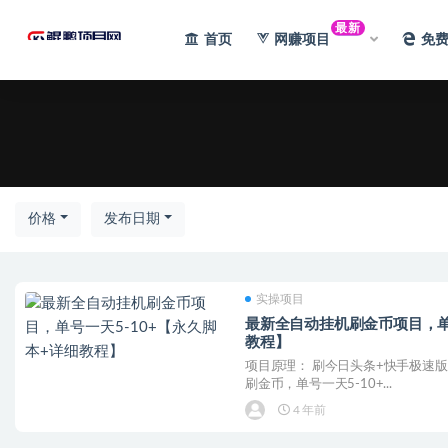
最新
首页
网赚项目
免
全部
价格
发布日期
实操项目
最新全自动挂机刷金币项目，单号
教程】
项目原理： 刷今日头条+快手极速
刷金币，单号一天5-10+...
4 年前