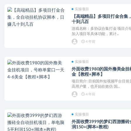
实操项目
【高端精品】多项目打金合集
十到几百
游戏名称：多协议合集打金 项目介绍
加入项目等具体功能，累计...
4 年前
实操项目
外面收费1980的国外撸美金挂
金【教程+脚本】
项目简介: 目前国外短视频平台目
高用户量，也开始在效仿 国...
4 年前
实操项目
外面收费3999的梦幻西游搬
润150+(脚本+教程)