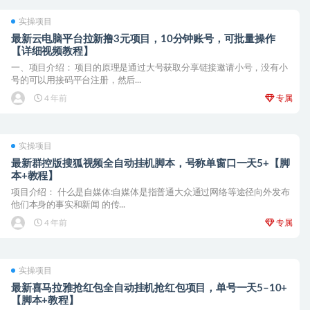
实操项目
最新云电脑平台拉新撸3元项目，10分钟账号，可批量操作
【详细视频教程】
一、项目介绍： 项目的原理是通过大号获取分享链接邀请小号，没有小
号的可以用接码平台注册，然后...
4 年前
专属
实操项目
最新群控版搜狐视频全自动挂机脚本，号称单窗口一天5+【脚
本+教程】
项目介绍： 什么是自媒体:自媒体是指普通大众通过网络等途径向外发布
他们本身的事实和新闻 的传...
4 年前
专属
实操项目
最新喜马拉雅抢红包全自动挂机抢红包项目，单号一天5–10+
【脚本+教程】