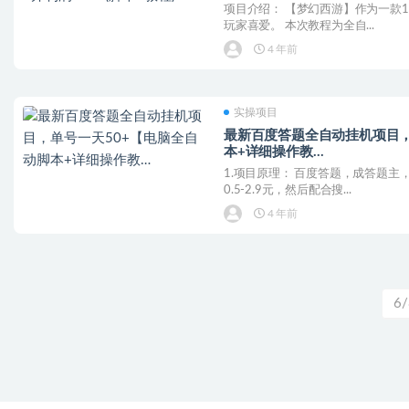
项目介绍： 【梦幻西游】作为一款
玩家喜爱。 本次教程为全自...
4 年前
实操项目
最新百度答题全自动挂机项目，
本+详细操作教…
1.项目原理： 百度答题，成答题
0.5-2.9元，然后配合搜...
4 年前
6/