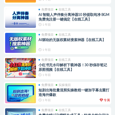
免费项目
在线工具
AI 智能人声伴奏分离神器10 秒提取纯净 BGM
免费免注册一键搞定【在线工具】
1 年前
免费项目
在线工具
AI驱动的无版权素材搜索神器【在线工具】
1 年前
免费项目
在线工具
小红书无水印解析下载神器！30 秒保存笔记
原图视频【在线工具】
1 年前
免费项目
实操项目
短剧出海批量混剪实操教程一键加字幕去重打
造海外爆款
1 年前
专属
免费项目
在线工具