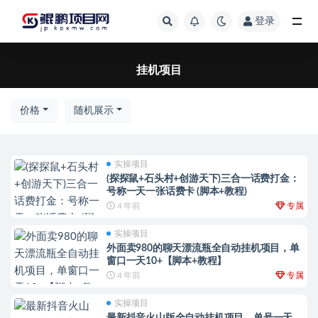
登录
全部
挂机项目
价格
随机展示
实操项目
(探探鼠+石头村+创游天下)三合一话费打金：
号称一天一张话费卡 (脚本+教程)
4 年前
专属
实操项目
外面卖980的聊天漂流瓶全自动挂机项目，单
窗口一天10+【脚本+教程】
4 年前
专属
实操项目