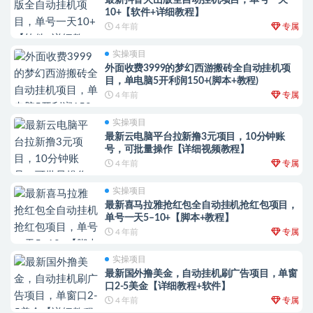
最新抖音火山版全自动挂机项目，单号一天
10+【软件+详细教程】
4 年前
专属
实操项目
外面收费3999的梦幻西游搬砖全自动挂机项
目，单电脑5开利润150+(脚本+教程)
4 年前
专属
实操项目
最新云电脑平台拉新撸3元项目，10分钟账
号，可批量操作【详细视频教程】
4 年前
专属
实操项目
最新喜马拉雅抢红包全自动挂机抢红包项目，
单号一天5–10+【脚本+教程】
4 年前
专属
实操项目
最新国外撸美金，自动挂机刷广告项目，单窗
口2-5美金【详细教程+软件】
4 年前
专属