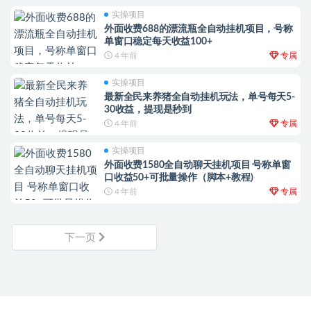
实操项目
外面收费688的漂流瓶全自动挂机项目，号称
单窗口稳定每天收益100+
4 年前
专属
实操项目
最新全民来养猪全自动挂机玩法，单号每天5-
30收益，提现是秒到
4 年前
专属
实操项目
外面收费1580全自动聊天挂机项目 号称单窗
口收益50+可批量操作（脚本+教程)
4 年前
专属
下一页