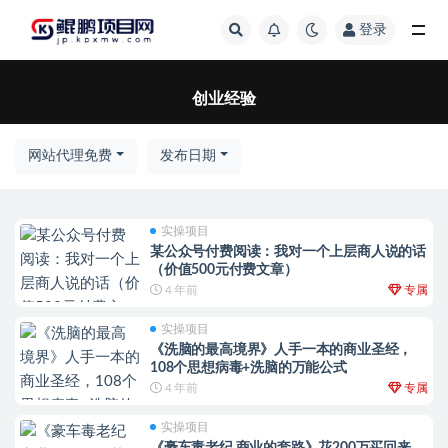
登录
全部
创业经验
网站代理免费
发布日期
实操项目
某公众号付费阅读：我对一个上层商人说的话
（价值500元付费文章）
4 年前
专属
实操项目
《洗脑的最高境界》人手一本的商业圣经，
108个思想病毒+洗脑的万能公式
4 年前
专属
实操项目